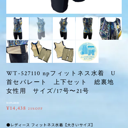
WT-527110 npフィットネス水着 U
首セパレート 上下セット 総裏地
女性用 サイズ/17号〜21号
¥19,250
¥14,438
25%OFF
●レディース フィットネス水着【大きいサイズ】