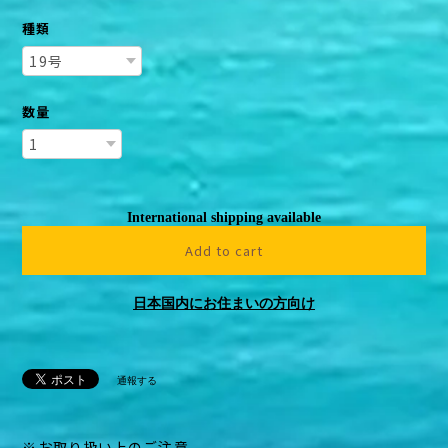
種類
数量
International shipping available
Add to cart
日本国内にお住まいの方向け
通報する
※お取り扱い上のご注意